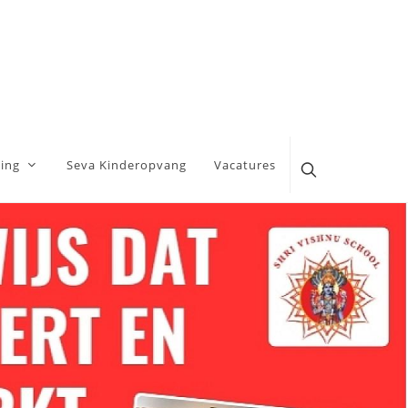
ing
Seva Kinderopvang
Vacatures