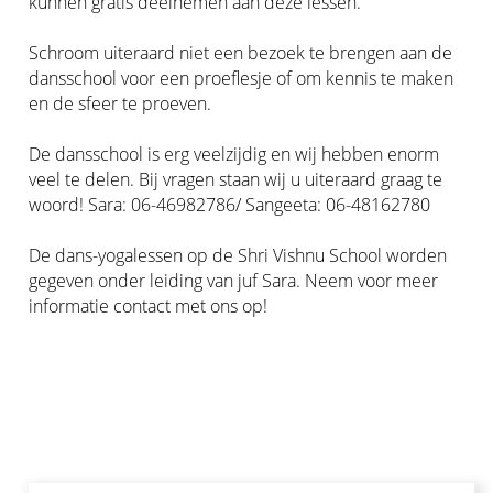
kunnen gratis deelnemen aan deze lessen.
Schroom uiteraard niet een bezoek te brengen aan de
dansschool voor een proeflesje of om kennis te maken
en de sfeer te proeven.
De dansschool is erg veelzijdig en wij hebben enorm
veel te delen. Bij vragen staan wij u uiteraard graag te
woord! Sara: 06-46982786/ Sangeeta: 06-48162780
De dans-yogalessen op de Shri Vishnu School worden
gegeven onder leiding van juf Sara. Neem voor meer
informatie contact met ons op!