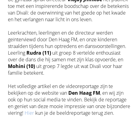
toe met een inspirerende boodschap over de betekenis
van Divali: de overwinning van het goede op het kwade
en het verlangen naar licht in ons leven.
Leerkrachten, leerlingen en de directeur werden
geïnterviewd door Den Haag FM, en onze kinderen
straalden tijdens hun optredens en dansvoorstellingen.
Leerling
Rudra (11)
uit groep 8 vertelde enthousiast
over de dans die hij samen met zijn klas opvoerde, en
Mohini (10)
uit groep 7 legde uit wat Divali voor haar
familie betekent.
Het volledige artikel en de videoreportage zijn te
bekijken op de website van
Den Haag FM
, en wij zijn
ook op hun social media te vinden. Bekijk de reportage
en geniet van deze mooie impressie van onze bijzondere
viering!
Hier
kun je de beeldreportage terug zien.