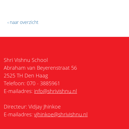
‹ naar overzicht
Shri Vishnu School
Abraham van Beyerenstraat 56
2525 TH Den Haag
Telefoon: 070 - 3885961
E-mailadres:
info@shrivishnu.nl
Directeur: Vidjay Jhinkoe
E-mailadres:
vjhinkoe@shrivishnu.nl